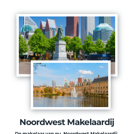
Noordwest Makelaardij
De makelaar van nu, Noordwest Makelaardij 