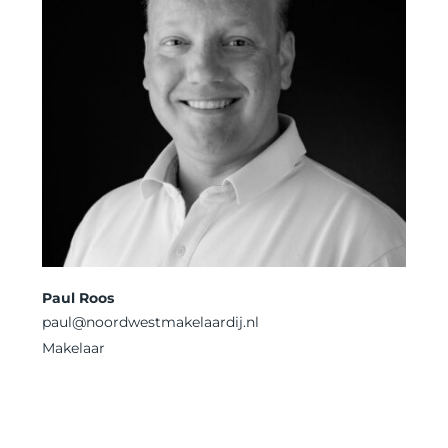
Paul Roos
paul
@noordwestmakelaardij.nl
Makelaar