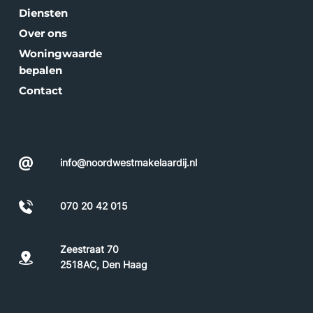
Diensten
Over ons
Woningwaarde 
bepalen
Contact
info@noordwestmakelaardij.nl
070 20 42 015
Zeestraat 70
2518AC, Den Haag