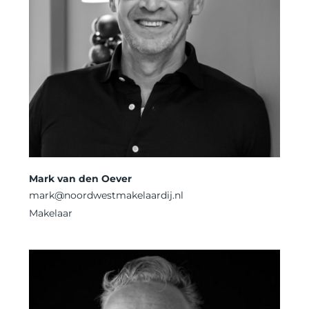
Mark van den Oever
mark
@noordwestmakelaardij.nl
Makelaar 