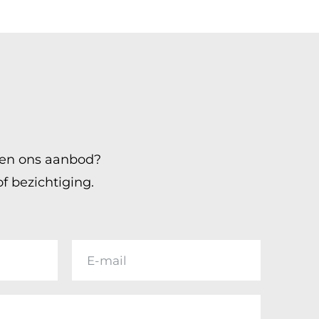
sen ons aanbod?
 bezichtiging.