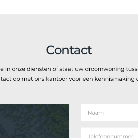
Contact
sse in onze diensten of staat uw droomwoning tus
act op met ons kantoor voor een kennismaking of