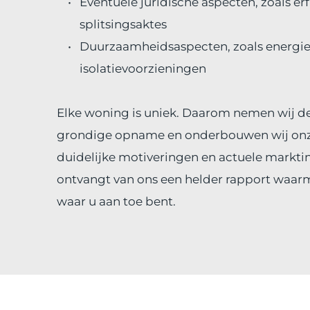
Eventuele juridische aspecten, zoals erf
splitsingsaktes
Duurzaamheidsaspecten, zoals energiel
isolatievoorzieningen
Elke woning is uniek. Daarom nemen wij de 
grondige opname en onderbouwen wij onze
duidelijke motiveringen en actuele marktin
ontvangt van ons een helder rapport waarm
waar u aan toe bent.