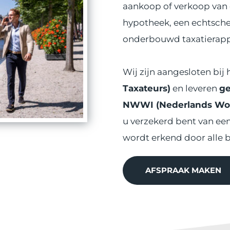
aankoop of verkoop van 
hypotheek, een echtschei
onderbouwd taxatierappo
Wij zijn aangesloten bij 
Taxateurs)
 en leveren 
ge
NWWI (Nederlands Won
u verzekerd bent van ee
wordt erkend door alle b
AFSPRAAK MAKEN