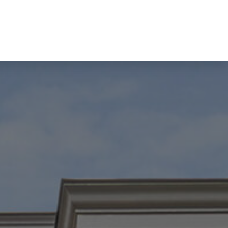
070 20 42 015