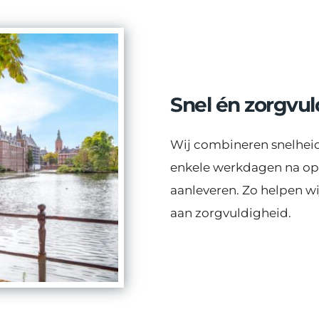
Snel én zorgvul
Wij combineren snelheid 
enkele werkdagen na opn
aanleveren. Zo helpen wij
aan zorgvuldigheid.