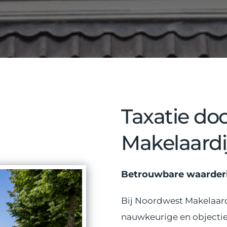
Taxatie do
Makelaardi
Betrouwbare waarder
Bij Noordwest Makelaardi
nauwkeurige en objectiev