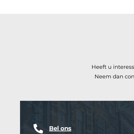
Heeft u intere
Neem dan cont
Bel ons