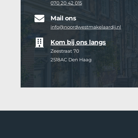
070 20 42 015
Mail ons
info@noordwestmakelaardij.nl
Kom bij ons langs
Zeestraat 70 
2518AC Den Haag