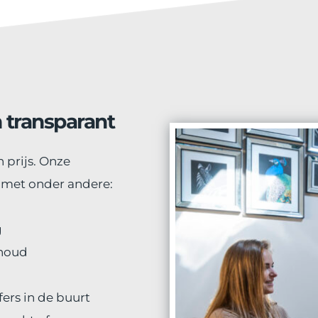
 transparant
prijs. Onze 
 met onder andere:
g
rhoud
ers in de buurt