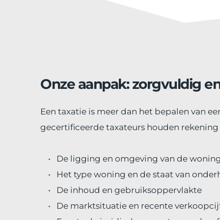
Onze aanpak: zorgvuldig en
Een taxatie is meer dan het bepalen van een 
gecertificeerde taxateurs houden rekening
De ligging en omgeving van de wonin
Het type woning en de staat van onde
De inhoud en gebruiksoppervlakte
De marktsituatie en recente verkoopcijf