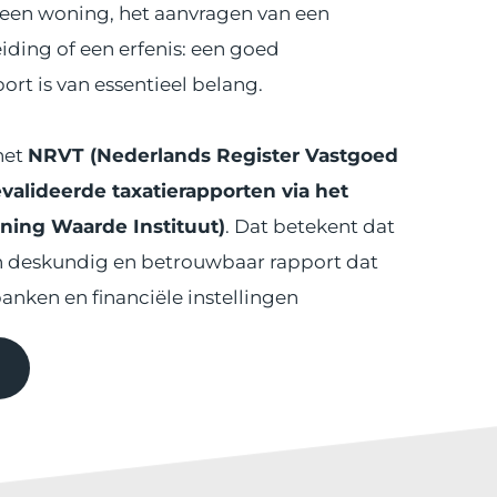
een woning, het aanvragen van een 
ding of een erfenis: een goed 
rt is van essentieel belang.
het 
NRVT (Nederlands Register Vastgoed 
valideerde taxatierapporten via het 
ing Waarde Instituut)
. Dat betekent dat 
n deskundig en betrouwbaar rapport dat 
anken en financiële instellingen