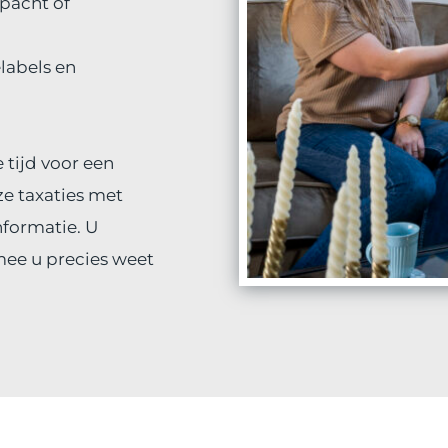
pacht of 
abels en 
tijd voor een 
 taxaties met 
formatie. U 
ee u precies weet 