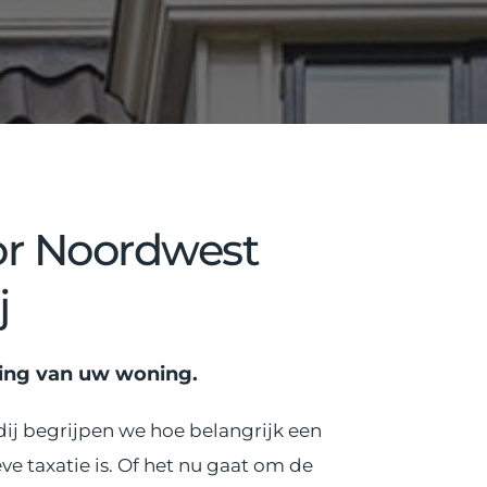
or Noordwest 
j
ing van uw woning.
j begrijpen we hoe belangrijk een 
e taxatie is. Of het nu gaat om de 