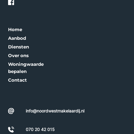
Home
Aanbod
Diensten
Over ons
Woningwaarde 
bepalen
Contact
info@noordwestmakelaardij.nl
070 20 42 015