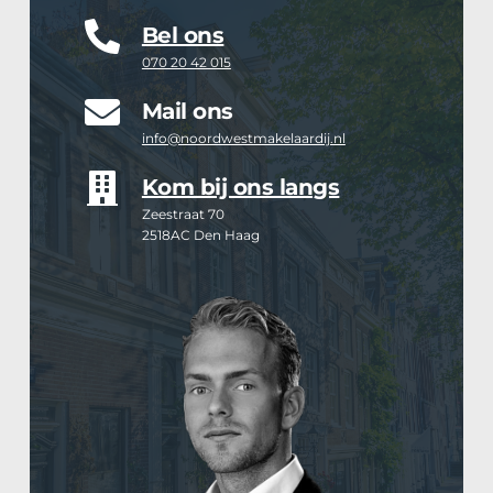
Bel ons
070 20 42 015
Mail ons
info@noordwestmakelaardij.nl
Kom bij ons langs
Zeestraat 70 
2518AC Den Haag